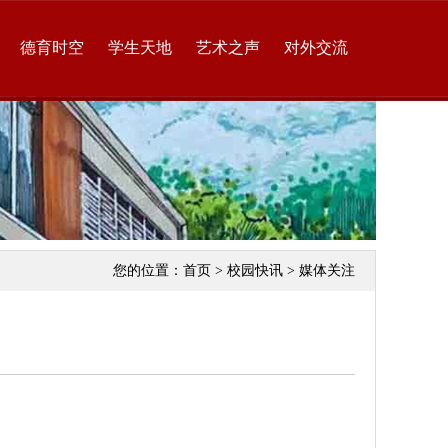
德育时空
学生天地
艺术之声
对外交流
您的位置：
首页
>
校园快讯
>
媒体关注