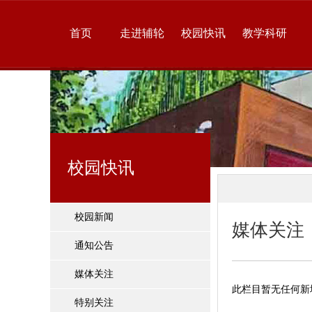
首页
走进辅轮
校园快讯
教学科研
校园快讯
校园新闻
媒体关注
通知公告
媒体关注
此栏目暂无任何新
特别关注